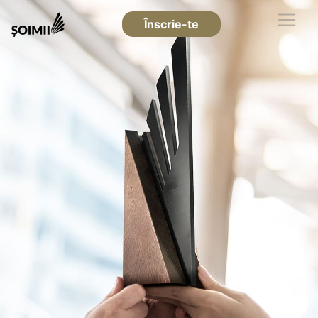
Înscrie-te