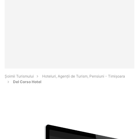
Șoimii Turismului
Hoteluri, Agenții de Turism, Pensiuni - Timişoara
Del Corso Hotel