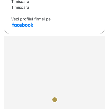
Timişoara
Timisoara
Vezi profilul firmei pe