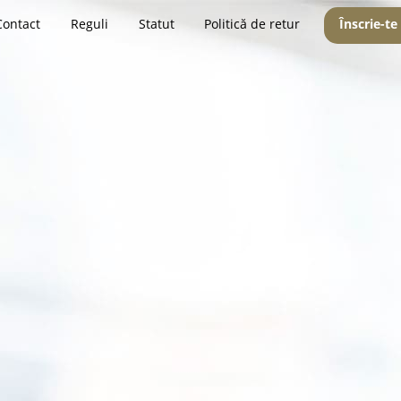
Contact
Reguli
Statut
Politică de retur
Înscrie-te