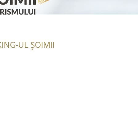
ING-UL ȘOIMII