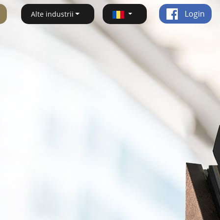
Login
Alte industrii