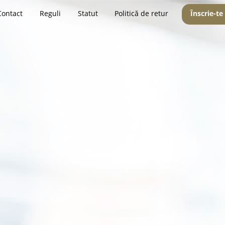
Contact
Reguli
Statut
Politică de retur
Înscrie-te