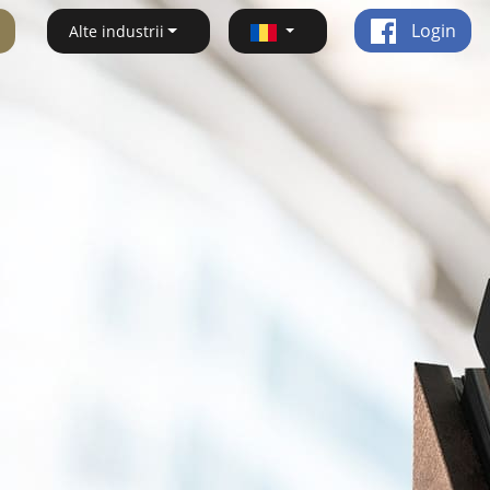
Login
Alte industrii