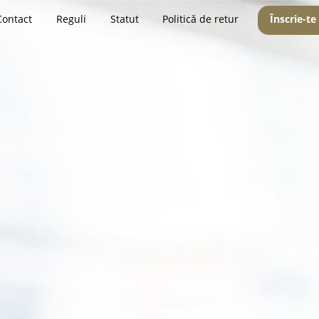
Contact
Reguli
Statut
Politică de retur
Înscrie-te