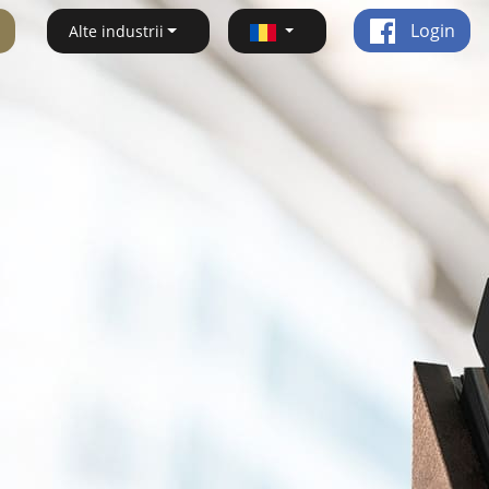
Login
Alte industrii