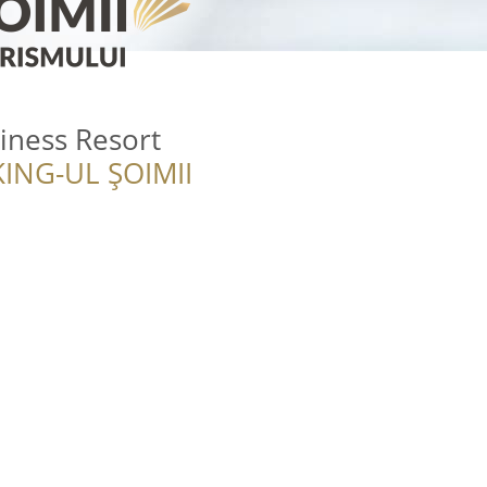
ness Resort
ING-UL ȘOIMII