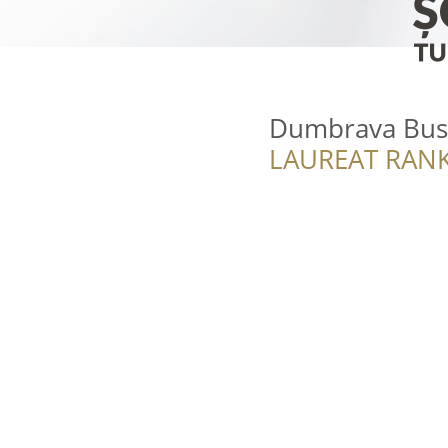
Dumbrava Busi
LAUREAT RANK