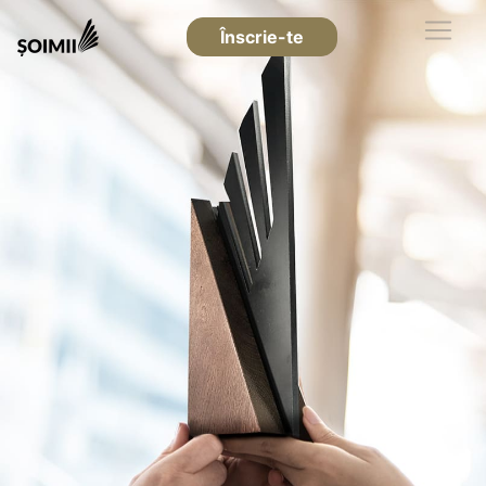
Înscrie-te