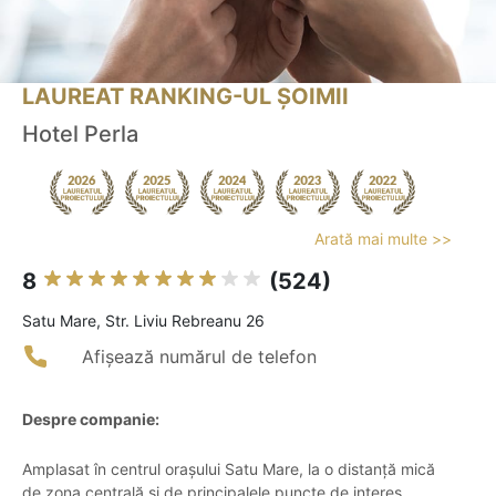
LAUREAT RANKING-UL ȘOIMII
Hotel Perla
Arată mai multe >>
8
(524)
Satu Mare, Str. Liviu Rebreanu 26
Afișează numărul de telefon
Despre companie:
Amplasat în centrul orașului Satu Mare, la o distanță mică
de zona centrală și de principalele puncte de interes