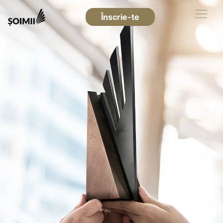
Înscrie-te