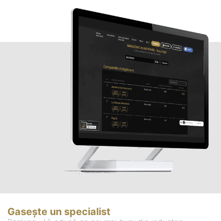
Gasește un specialist