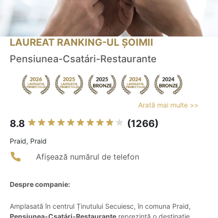
LAUREAT RANKING-UL ȘOIMII
Pensiunea-Csatári-Restaurante
Arată mai multe >>
8.8
(1266)
Praid, Praid
Afișează numărul de telefon
Despre companie:
Amplasată în centrul Ținutului Secuiesc, în comuna Praid,
Pensiunea-Csatári-Restaurante
reprezintă o destinație