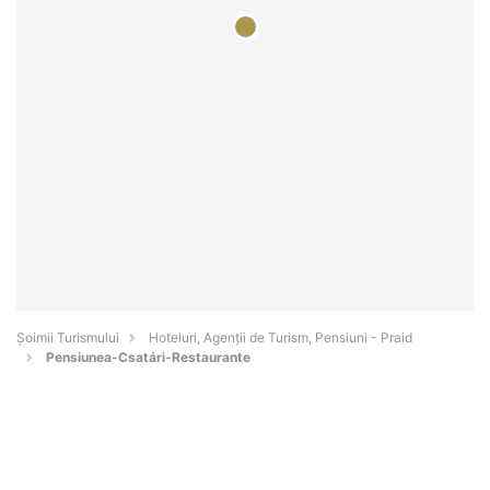
Șoimii Turismului
Hoteluri, Agenții de Turism, Pensiuni - Praid
Pensiunea-Csatári-Restaurante