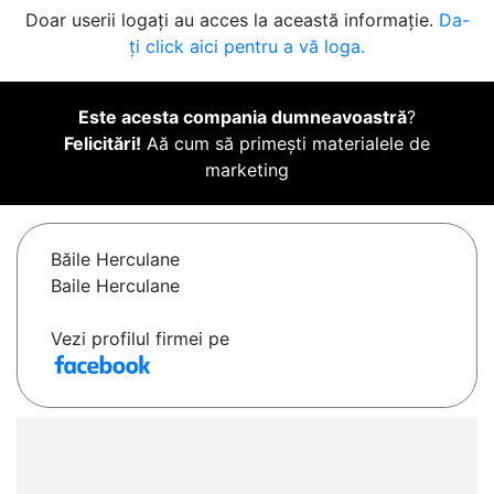
Doar userii logați au acces la această informație.
Da-
ți click aici pentru a vă loga.
Este acesta compania dumneavoastră
?
Felicitări!
Aă cum să primești materialele de
marketing
Băile Herculane
Baile Herculane
Vezi profilul firmei pe