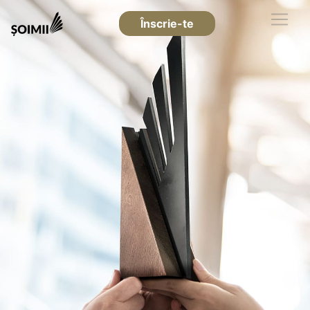
Înscrie-te