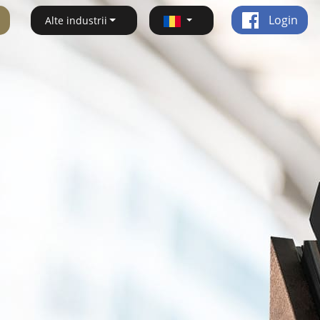
Login
Alte industrii