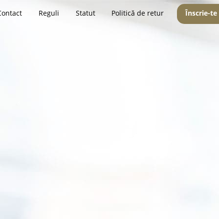
Contact
Reguli
Statut
Politică de retur
Înscrie-te