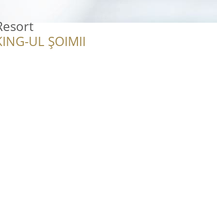
Resort
ING-UL ȘOIMII