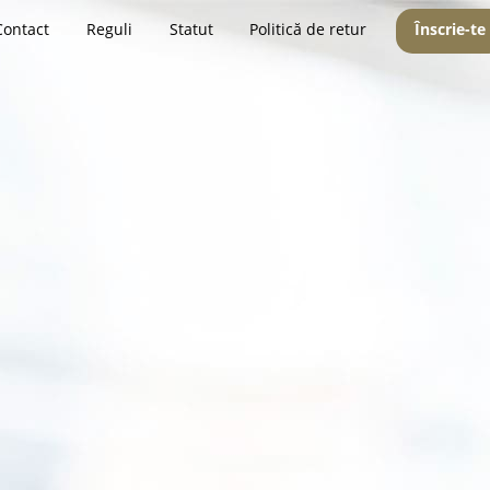
Contact
Reguli
Statut
Politică de retur
Înscrie-te