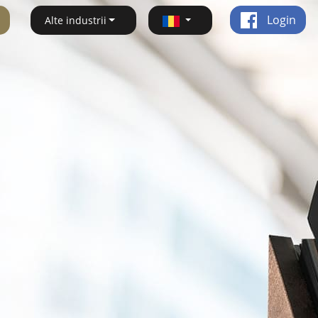
Login
Alte industrii