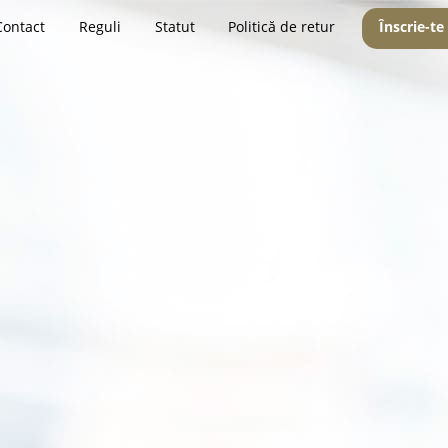
Contact
Reguli
Statut
Politică de retur
Înscrie-te