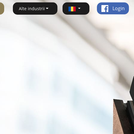
Login
Alte industrii