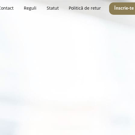
Contact
Reguli
Statut
Politică de retur
Înscrie-te