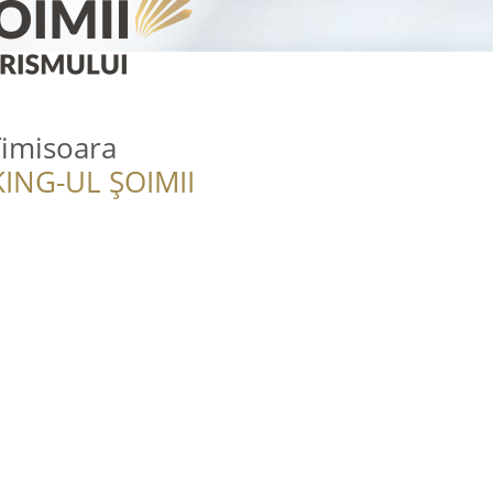
Timisoara
ING-UL ȘOIMII