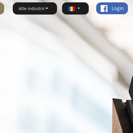
Login
Alte industrii