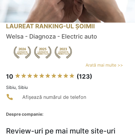
LAUREAT RANKING-UL ȘOIMII
Welsa - Diagnoza - Electric auto
Arată mai multe >>
10
(123)
Sibiu, Sibiu
Afișează numărul de telefon
Despre companie:
Review-uri pe mai multe site-uri