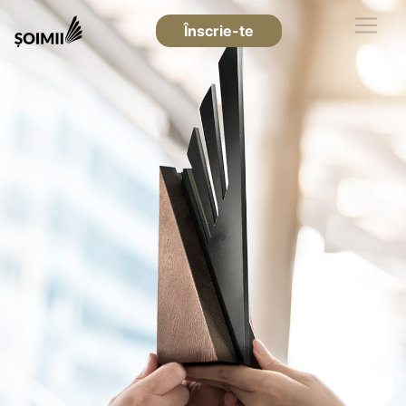
Înscrie-te