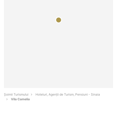
Șoimii Turismului
Hoteluri, Agenții de Turism, Pensiuni - Sinaia
Vila Camelia