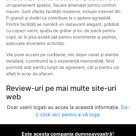
un apartament spațios, fiecare amenajat pentru confort
maxim. Sunt oferite facilități moderne, inclusiv internet Wi-
Fi gratuit și dotări ce contribuie la o ședere agreabilă.
Printre facilități se numără un restaurant elegant, grădină
cu copaci vechi, spațiu de grătar și loc de joacă pentru
copii, iar în plus există săli pentru evenimente și ședințe,
adecvate diverselor activități.
Vila pune accent pe curățenie, mic dejun variat și atenție
detaliată, contribuind la o experiență memorabilă, fiind
potrivită atât pentru turiști de agrement, cât și pentru cei
aflați în scop de afaceri.
Review-uri pe mai multe site-uri
web
Doar userii logați au acces la această informație.
Da-
ți click aici pentru a vă loga.
Este acesta compania dumneavoastră
?