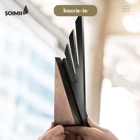
Înscrie-te