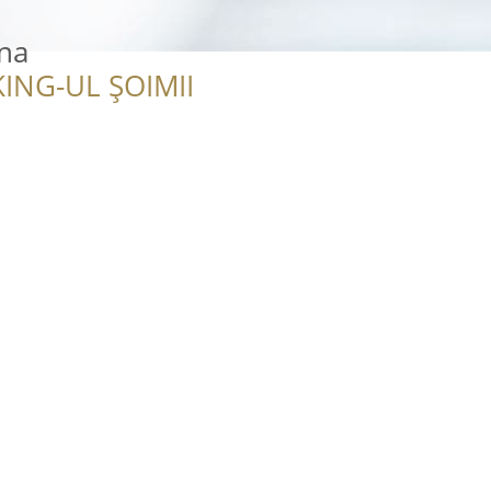
ina
ING-UL ȘOIMII