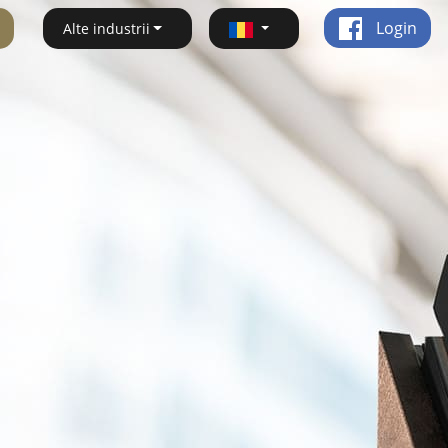
Login
Alte industrii