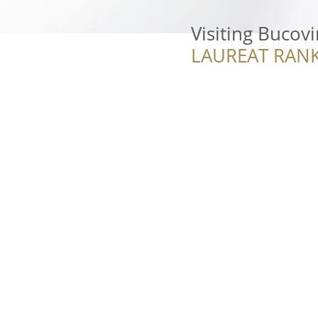
Visiting Bucov
LAUREAT RANK