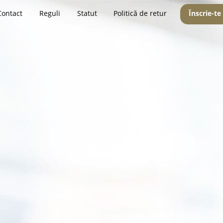
Contact
Reguli
Statut
Politică de retur
Înscrie-te