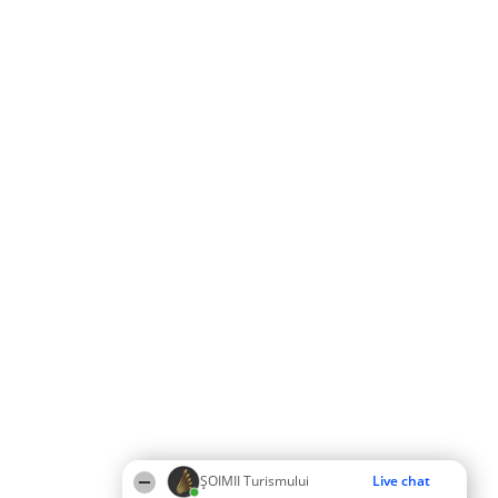
ȘOIMII Turismului
Live chat