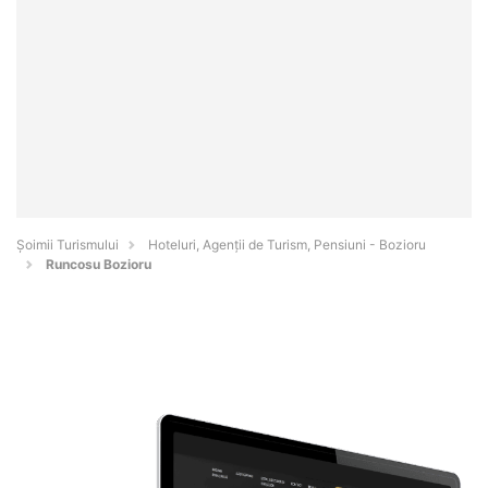
Șoimii Turismului
Hoteluri, Agenții de Turism, Pensiuni - Bozioru
Runcosu Bozioru