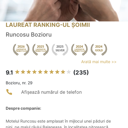
LAUREAT RANKING-UL ȘOIMII
Runcosu Bozioru
Arată mai multe >>
9.1
(235)
Bozioru, nr. 29
Afișează numărul de telefon
Despre companie:
Motelul Runcosu este amplasat în mijlocul unei păduri de
pini, pe malul râului Balaneasa, în localitatea pitorească