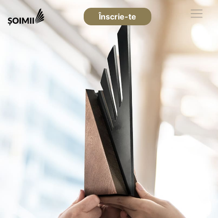
Înscrie-te