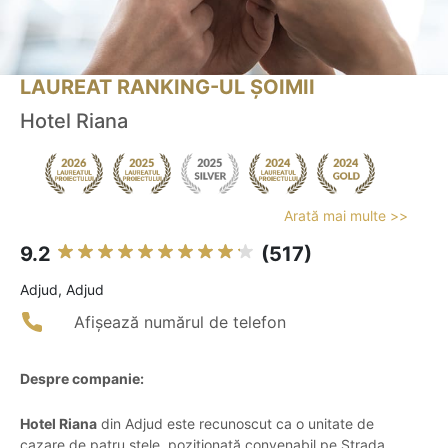
LAUREAT RANKING-UL ȘOIMII
Hotel Riana
Arată mai multe >>
9.2
(517)
Adjud, Adjud
Afișează numărul de telefon
Despre companie:
Hotel Riana
din Adjud este recunoscut ca o unitate de
cazare de patru stele, poziționată convenabil pe Strada