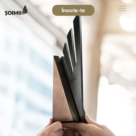
Înscrie-te