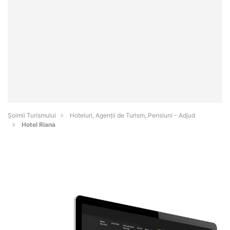
Șoimii Turismului
Hoteluri, Agenții de Turism, Pensiuni - Adjud
Hotel Riana