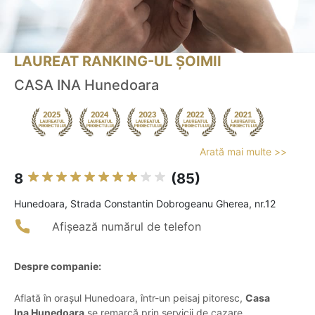
LAUREAT RANKING-UL ȘOIMII
CASA INA Hunedoara
Arată mai multe >>
8
(85)
Hunedoara, Strada Constantin Dobrogeanu Gherea, nr.12
Afișează numărul de telefon
Despre companie:
Aflată în orașul Hunedoara, într-un peisaj pitoresc,
Casa
Ina Hunedoara
se remarcă prin servicii de cazare