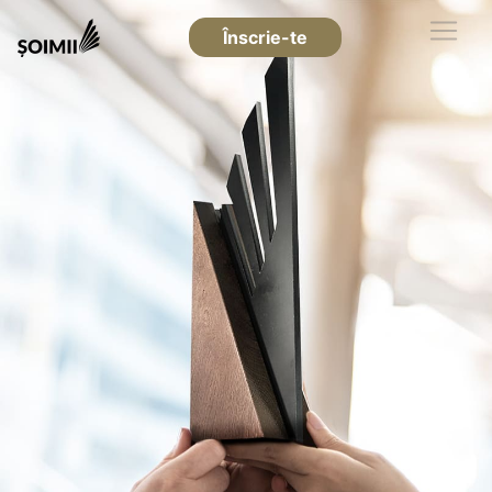
Înscrie-te