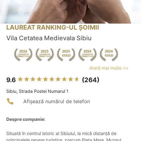
LAUREAT RANKING-UL ȘOIMII
Vila Cetatea Medievala Sibiu
Arată mai multe >>
9.6
(264)
Sibiu, Strada Postei Numarul 1
Afișează numărul de telefon
Despre companie:
Situată în centrul istoric al Sibiului, la mică distanță de
principalele repere turistice, precum Piața Mare, Muzeul