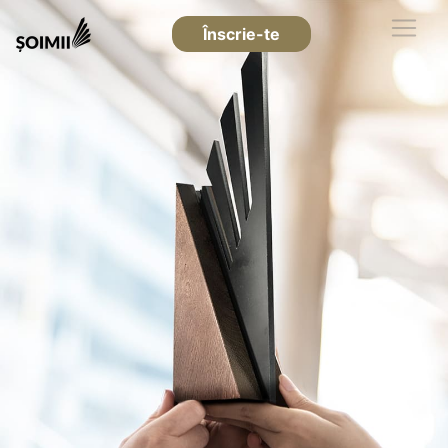
Înscrie-te