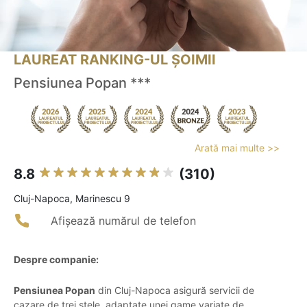
LAUREAT RANKING-UL ȘOIMII
Pensiunea Popan ***
Arată mai multe >>
8.8
(310)
Cluj-Napoca, Marinescu 9
Afișează numărul de telefon
Despre companie:
Pensiunea Popan
din Cluj-Napoca asigură servicii de
cazare de trei stele, adaptate unei game variate de