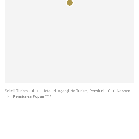
Șoimii Turismului
Hoteluri, Agenții de Turism, Pensiuni - Cluj-Napoca
Pensiunea Popan ***