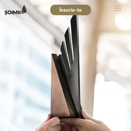
Înscrie-te