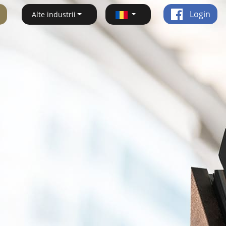
Login
Alte industrii