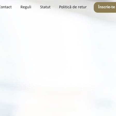
Contact
Reguli
Statut
Politică de retur
Înscrie-te