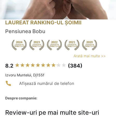
LAUREAT RANKING-UL ȘOIMII
Pensiunea Bobu
Arată mai multe >>
8.2
(384)
Izvoru Muntelui, Dj155f
Afișează numărul de telefon
Despre companie:
Review-uri pe mai multe site-uri