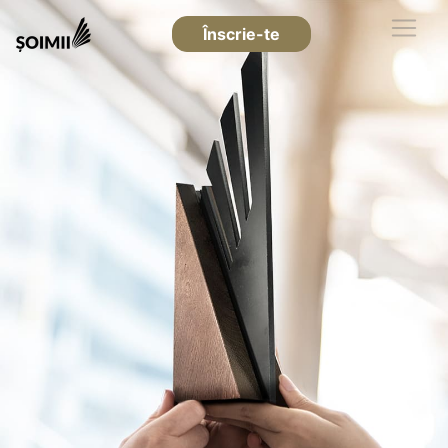
Înscrie-te