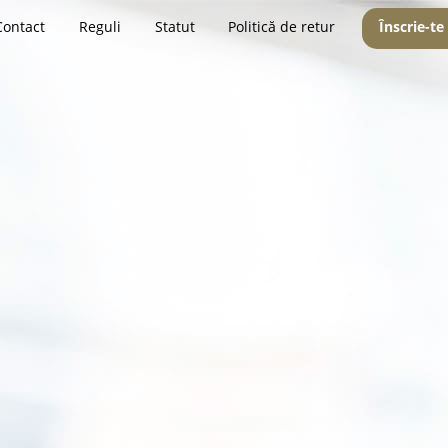
Contact
Reguli
Statut
Politică de retur
Înscrie-te