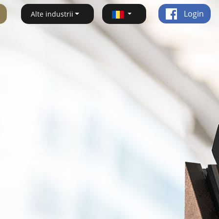
Login
Alte industrii