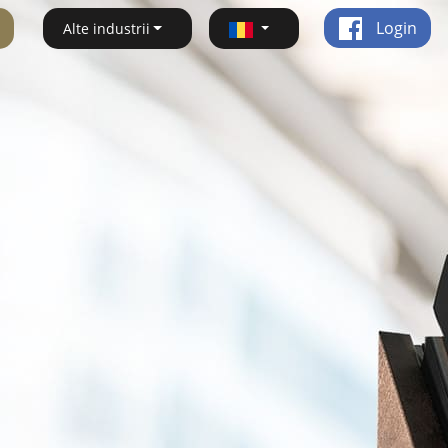
Login
Alte industrii