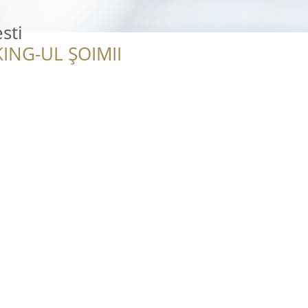
sti
ING-UL ȘOIMII