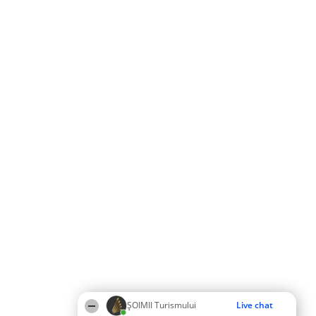
ȘOIMII Turismului
Live chat