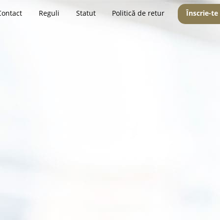
Contact
Reguli
Statut
Politică de retur
Înscrie-te