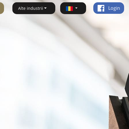
Login
Alte industrii