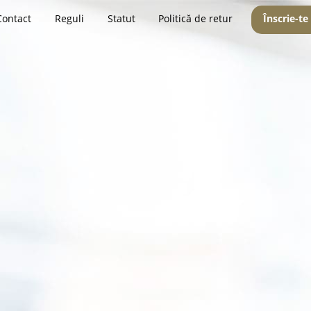
Contact
Reguli
Statut
Politică de retur
Înscrie-te