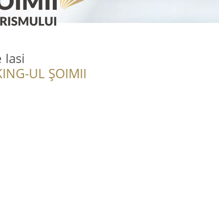
 Iasi
ING-UL ȘOIMII