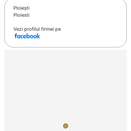
Ploieşti
Ploiesti
Vezi profilul firmei pe