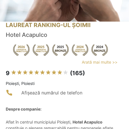
LAUREAT RANKING-UL ȘOIMII
Hotel Acapulco
Arată mai multe >>
9
(165)
Ploieşti, Ploiesti
Afișează numărul de telefon
Despre companie:
Aflat în centrul municipiului Ploiești,
Hotel Acapulco
constituie o alegere remarcabilă pentru persoanele aflate