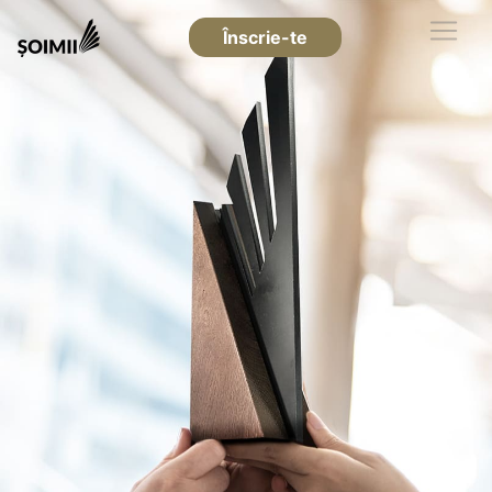
Înscrie-te