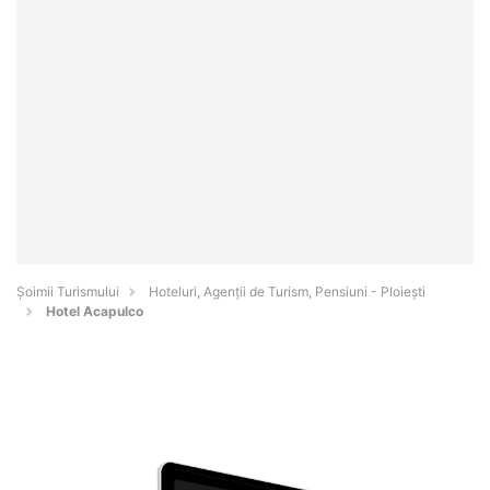
Șoimii Turismului
Hoteluri, Agenții de Turism, Pensiuni - Ploieşti
Hotel Acapulco