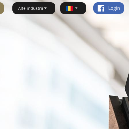
Login
Alte industrii