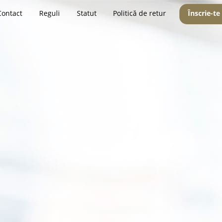
Contact
Reguli
Statut
Politică de retur
Înscrie-te