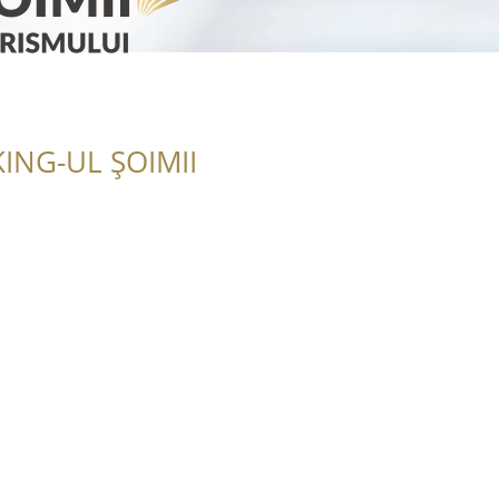
ING-UL ȘOIMII