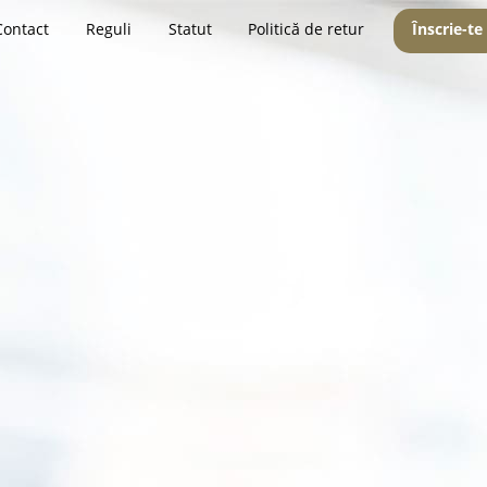
Contact
Reguli
Statut
Politică de retur
Înscrie-te