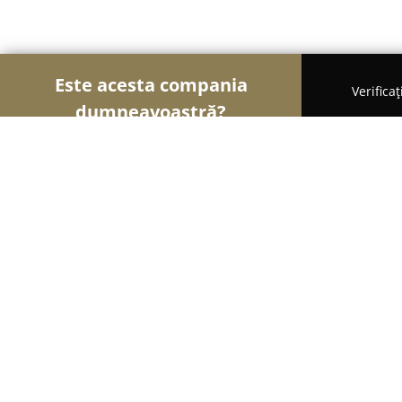
Este acesta compania
Verifica
dumneavoastră?
Șoimii Turismului
Hoteluri, Agenții de Turism, P
Pensiunea Comfort - Sovata
9.8
(665)