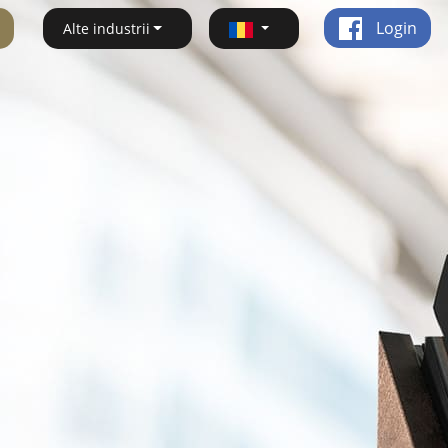
Login
Alte industrii