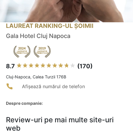
LAUREAT RANKING-UL ȘOIMII
Gala Hotel Cluj Napoca
8.7
(170)
Cluj-Napoca, Calea Turzii 176B
Afișează numărul de telefon
Despre companie:
Review-uri pe mai multe site-uri
web