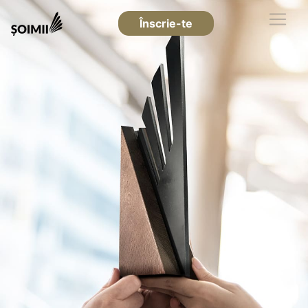
Înscrie-te