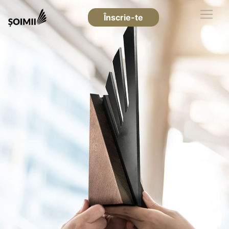
Înscrie-te