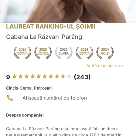
LAUREAT RANKING-UL ȘOIMII
Cabana La Răzvan-Parâng
Arată mai multe >>
9
(243)
Cincis-Cerna, Petrosani
Afișează numărul de telefon
Despre companie:
Cabana La Răzvan-Parâng este amplasată într-un decor
natural remarcabil, la o altitudine de circa 1760 de metri în