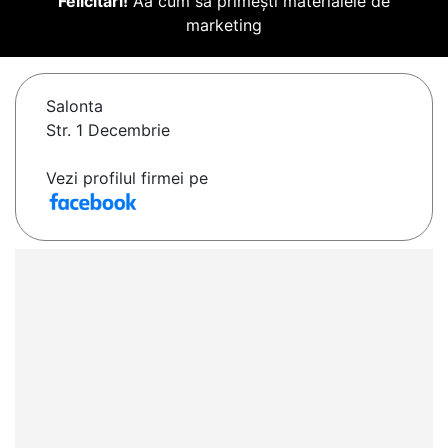
Felicitări!
Aă cum să primești materialele de
marketing
Salonta
Str. 1 Decembrie
Vezi profilul firmei pe