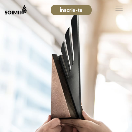
Înscrie-te