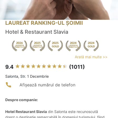
LAUREAT RANKING-UL ȘOIMII
Hotel & Restaurant Slavia
Arată mai multe >>
9.4
(1011)
Salonta, Str. 1 Decembrie
Afișează numărul de telefon
Despre companie:
Hotel Restaurant Slavia
din Salonta este recunoscută
drept o destinație remarcabilă în domeniul turismului, fiind