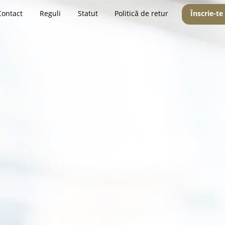
Contact
Reguli
Statut
Politică de retur
Înscrie-te