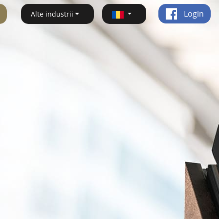
Login
Alte industrii