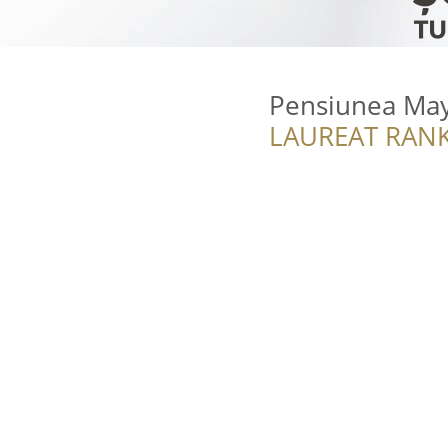
Pensiunea May
LAUREAT RANK