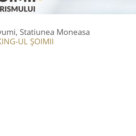
umi, Statiunea Moneasa
ING-UL ȘOIMII