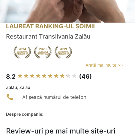
LAUREAT RANKING-UL ȘOIMII
Restaurant Transilvania Zalău
Arată mai multe >>
8.2
(46)
Zalău, Zalau
Afișează numărul de telefon
Despre companie:
Review-uri pe mai multe site-uri