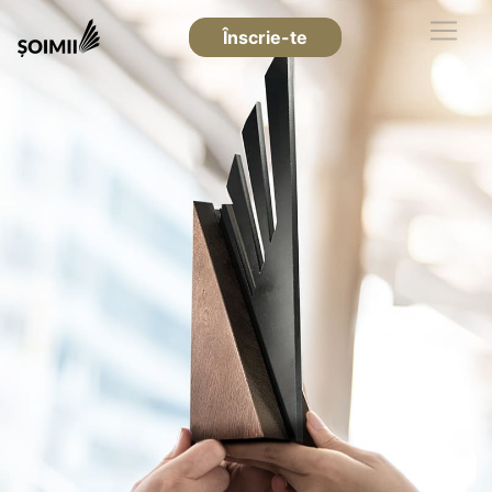
Înscrie-te