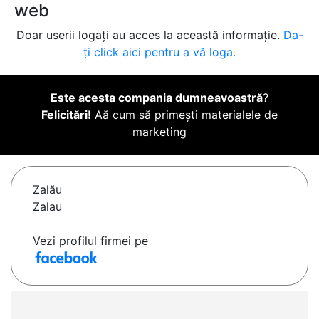
web
Doar userii logați au acces la această informație.
Da-
ți click aici pentru a vă loga.
Este acesta compania dumneavoastră
?
Felicitări!
Aă cum să primești materialele de
marketing
Zalău
Zalau
Vezi profilul firmei pe