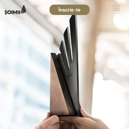
Înscrie-te