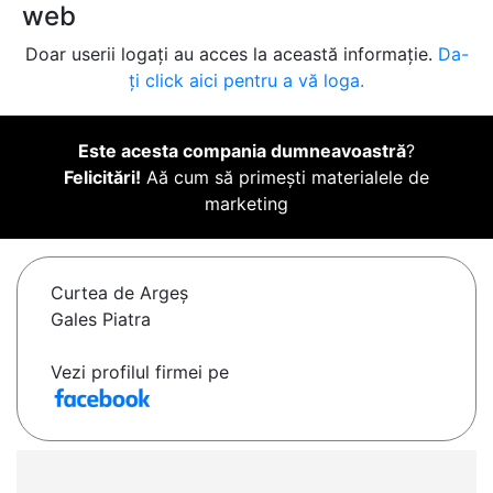
web
Doar userii logați au acces la această informație.
Da-
ți click aici pentru a vă loga.
Este acesta compania dumneavoastră
?
Felicitări!
Aă cum să primești materialele de
marketing
Curtea de Argeş
Gales Piatra
Vezi profilul firmei pe