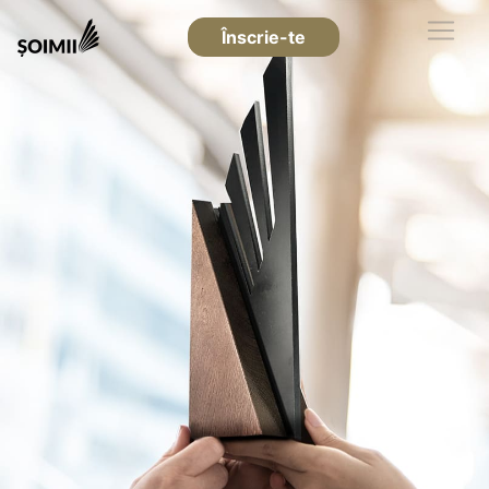
Înscrie-te