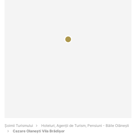
Șoimii Turismului
Hoteluri, Agenții de Turism, Pensiuni - Băile Olăneşti
Cazare Olanești Vila Brădișor