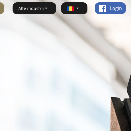
Login
Alte industrii