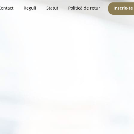
Contact
Reguli
Statut
Politică de retur
Înscrie-te