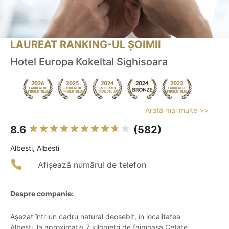
LAUREAT RANKING-UL ȘOIMII
Hotel Europa Kokeltal Sighisoara
Arată mai multe >>
8.6
(582)
Albeşti, Albesti
Afișează numărul de telefon
Despre companie:
Așezat într-un cadru natural deosebit, în localitatea
Albești, la aproximativ 7 kilometri de faimoasa Cetate