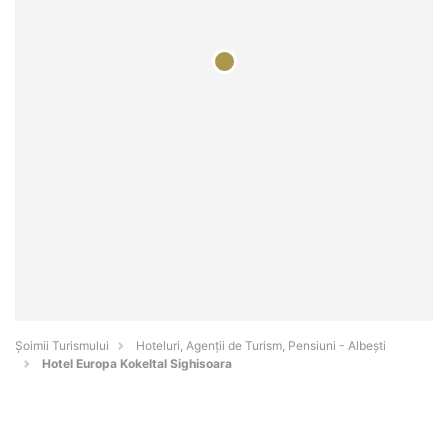
Șoimii Turismului
Hoteluri, Agenții de Turism, Pensiuni - Albeşti
Hotel Europa Kokeltal Sighisoara