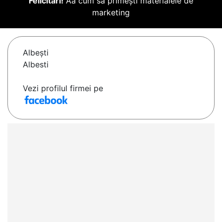
Felicitări!
Aă cum să primești materialele de
marketing
Albeşti
Albesti
Vezi profilul firmei pe