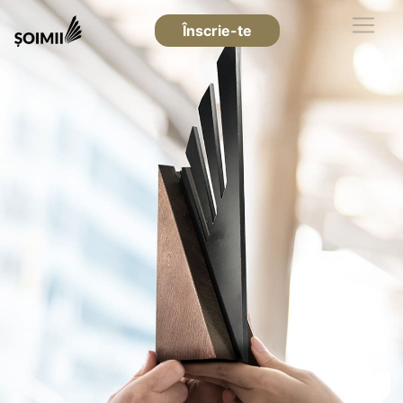
Înscrie-te