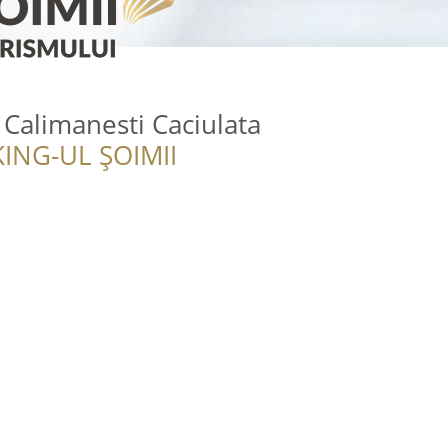
 Calimanesti Caciulata
ING-UL ȘOIMII