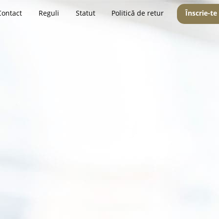
Contact
Reguli
Statut
Politică de retur
Înscrie-te