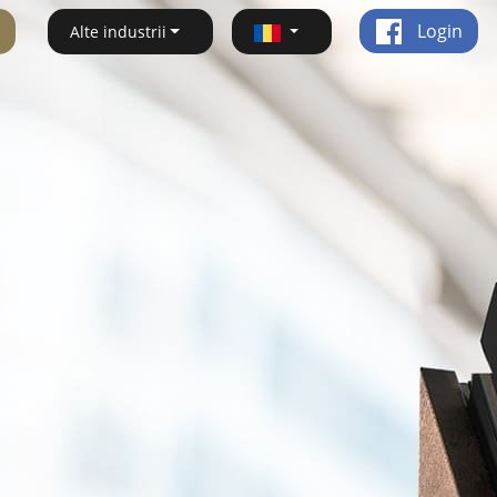
Login
Alte industrii