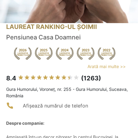
LAUREAT RANKING-UL ȘOIMII
Pensiunea Casa Doamnei
Arată mai multe >>
8.4
(1263)
Gura Humorului, Voroneţ, nr. 255 - Gura Humorului, Suceava,
România
Afișează numărul de telefon
Despre companie:
Amplasată într-un decor pitoresc în centrul Bucovinei, la