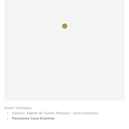
Șoimii Turismului
Hoteluri, Agenții de Turism, Pensiuni - Gura Humorului
Pensiunea Casa Doamnei