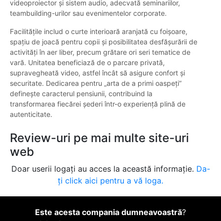
videoproiector și sistem audio, adecvată seminariilor,
teambuilding-urilor sau evenimentelor corporate.
Facilitățile includ o curte interioară aranjată cu foișoare,
spațiu de joacă pentru copii și posibilitatea desfășurării de
activități în aer liber, precum grătare ori seri tematice de
vară. Unitatea beneficiază de o parcare privată,
supravegheată video, astfel încât să asigure confort și
securitate. Dedicarea pentru „arta de a primi oaspeți”
definește caracterul pensiunii, contribuind la
transformarea fiecărei șederi într-o experiență plină de
autenticitate.
Review-uri pe mai multe site-uri
web
Doar userii logați au acces la această informație.
Da-
ți click aici pentru a vă loga.
Este acesta compania dumneavoastră
?