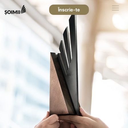
Înscrie-te