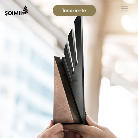
Înscrie-te