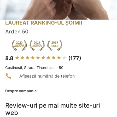
LAUREAT RANKING-UL ȘOIMII
Arden 50
8.8
(177)
Costineşti, Strada Tineretului nr50
Afișează numărul de telefon
Despre companie:
Review-uri pe mai multe site-uri
web