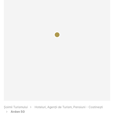
Șoimii Turismului
Hoteluri, Agenții de Turism, Pensiuni - Costineşti
Arden 50