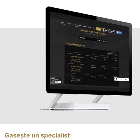
Gasește un specialist