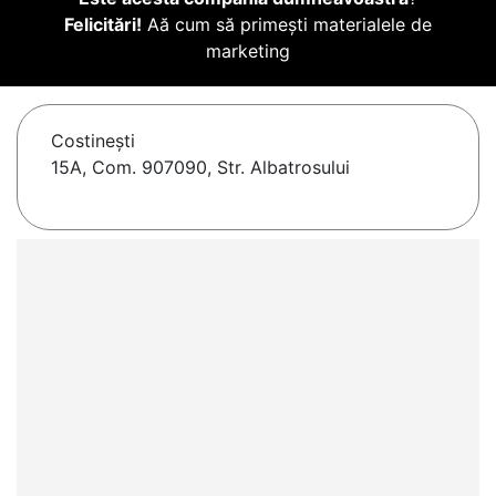
Felicitări!
Aă cum să primești materialele de
marketing
Costineşti
15A, Com. 907090, Str. Albatrosului