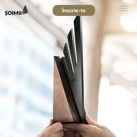
Înscrie-te