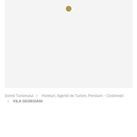
Șoimii Turismului
Hoteluri, Agenții de Turism, Pensiuni - Costineşti
VILA GEORGIANI