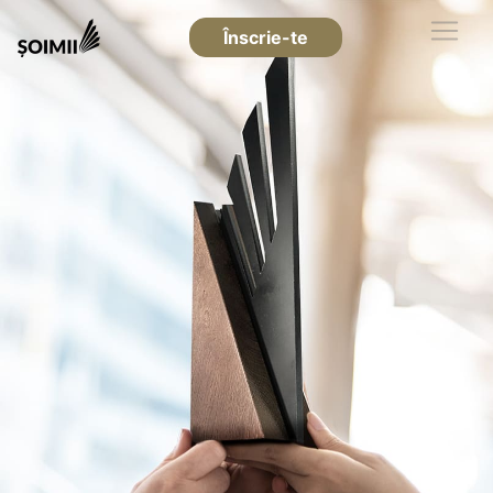
Înscrie-te