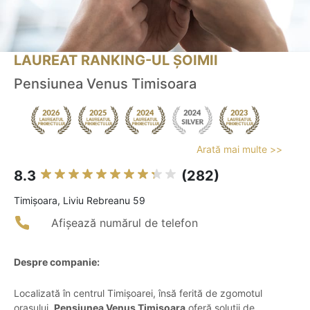
LAUREAT RANKING-UL ȘOIMII
Pensiunea Venus Timisoara
Arată mai multe >>
8.3
(282)
Timişoara, Liviu Rebreanu 59
Afișează numărul de telefon
Despre companie:
Localizată în centrul Timișoarei, însă ferită de zgomotul
orașului,
Pensiunea Venus Timisoara
oferă soluții de