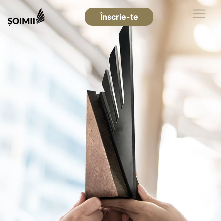
Înscrie-te