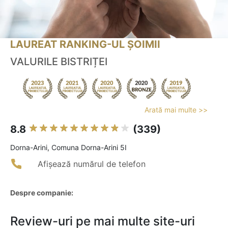
LAUREAT RANKING-UL ȘOIMII
VALURILE BISTRIȚEI
Arată mai multe >>
8.8
(339)
Dorna-Arini, Comuna Dorna-Arini 5I
Afișează numărul de telefon
Despre companie:
Review-uri pe mai multe site-uri