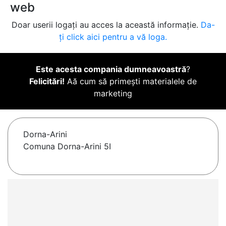
web
Doar userii logați au acces la această informație.
Da-
ți click aici pentru a vă loga.
Este acesta compania dumneavoastră
?
Felicitări!
Aă cum să primești materialele de
marketing
Dorna-Arini
Comuna Dorna-Arini 5I