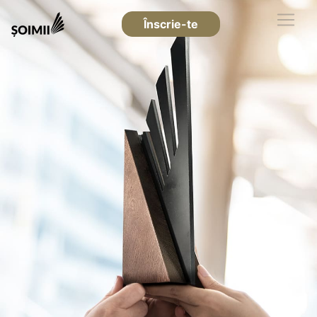
Înscrie-te