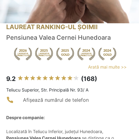
LAUREAT RANKING-UL ȘOIMII
Pensiunea Valea Cernei Hunedoara
Arată mai multe >>
9.2
(168)
Teliucu Superior, Str. Principală Nr. 93/ A
Afișează numărul de telefon
Despre companie:
Localizată în Teliucu Inferior, județul Hunedoara,
Pensiunea Valea Cernei Hunedoara
se distinge ca o