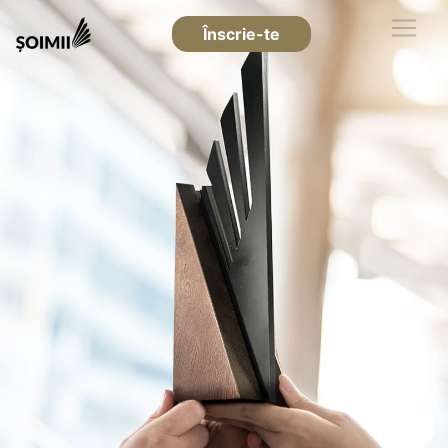
Înscrie-te