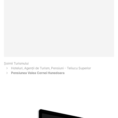
Șoimii Turismului
Hoteluri, Agenții de Turism, Pensiuni - Teliucu Superior
Pensiunea Valea Cernei Hunedoara