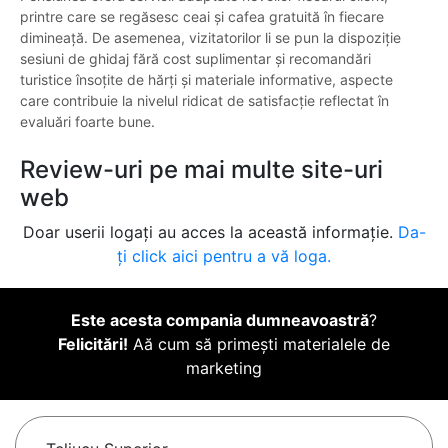
printre care se regăsesc ceai și cafea gratuită în fiecare
dimineață. De asemenea, vizitatorilor li se pun la dispoziție
sesiuni de ghidaj fără cost suplimentar și recomandări
turistice însoțite de hărți și materiale informative, aspecte
care contribuie la nivelul ridicat de satisfacție reflectat în
evaluări foarte bune.
Review-uri pe mai multe site-uri
web
Doar userii logați au acces la această informație.
Da-
ți click aici pentru a vă loga.
Este acesta compania dumneavoastră
?
Felicitări!
Aă cum să primești materialele de
marketing