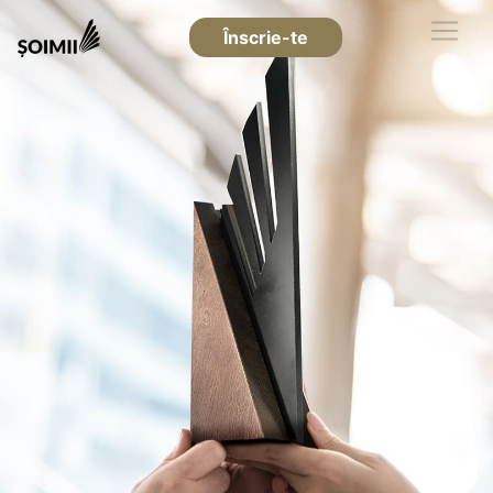
Înscrie-te