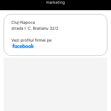
marketing
Cluj-Napoca
strada I. C. Bratianu 32/2
Vezi profilul firmei pe