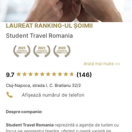
LAUREAT RANKING-UL ȘOIMII
Student Travel Romania
Arată mai multe >>
9.7
(146)
Cluj-Napoca, strada I. C. Bratianu 32/2
Afișează numărul de telefon
Despre companie:
Student Travel Romania
reprezintă o agenție de turism cu
focus pe segmentul tinerilor, oferind o gamă variată de