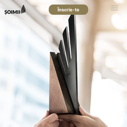
Înscrie-te