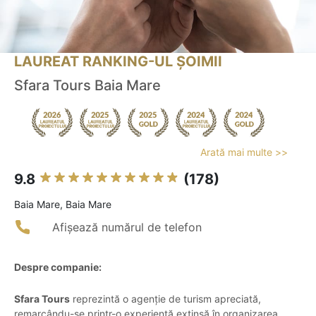
LAUREAT RANKING-UL ȘOIMII
Sfara Tours Baia Mare
Arată mai multe >>
9.8
(178)
Baia Mare, Baia Mare
Afișează numărul de telefon
Despre companie:
Sfara Tours
reprezintă o agenție de turism apreciată,
remarcându-se printr-o experiență extinsă în organizarea