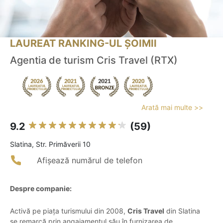
LAUREAT RANKING-UL ȘOIMII
Agentia de turism Cris Travel (RTX)
Arată mai multe >>
9.2
(59)
Slatina, Str. Primăverii 10
Afișează numărul de telefon
Despre companie:
Activă pe piața turismului din 2008,
Cris Travel
din Slatina
se remarcă prin angajamentul său în furnizarea de