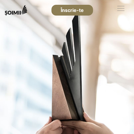
Înscrie-te