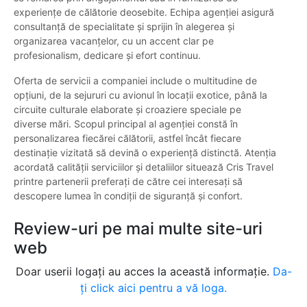
experiențe de călătorie deosebite. Echipa agenției asigură
consultanță de specialitate și sprijin în alegerea și
organizarea vacanțelor, cu un accent clar pe
profesionalism, dedicare și efort continuu.
Oferta de servicii a companiei include o multitudine de
opțiuni, de la sejururi cu avionul în locații exotice, până la
circuite culturale elaborate și croaziere speciale pe
diverse mări. Scopul principal al agenției constă în
personalizarea fiecărei călătorii, astfel încât fiecare
destinație vizitată să devină o experiență distinctă. Atenția
acordată calității serviciilor și detaliilor situează Cris Travel
printre partenerii preferați de către cei interesați să
descopere lumea în condiții de siguranță și confort.
Review-uri pe mai multe site-uri
web
Doar userii logați au acces la această informație.
Da-
ți click aici pentru a vă loga.