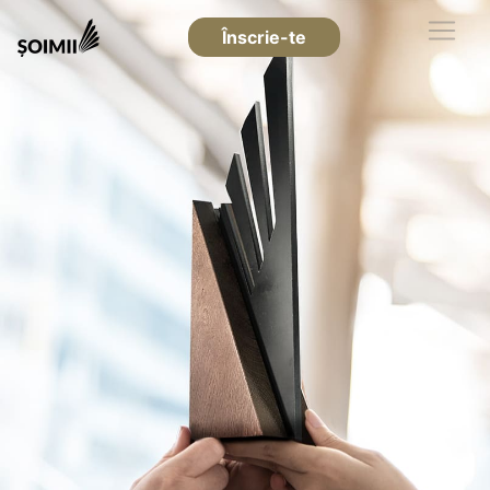
Înscrie-te