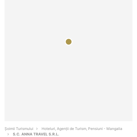
Șoimii Turismului
Hoteluri, Agenții de Turism, Pensiuni - Mangalia
S.C. ANNA TRAVEL S.R.L.