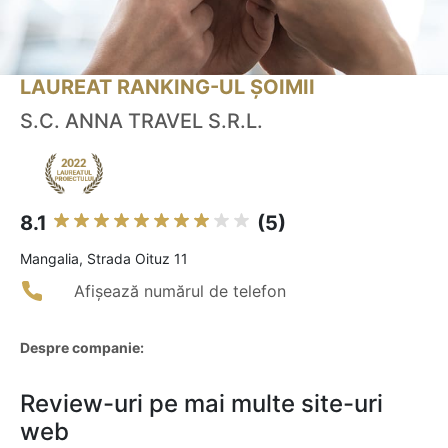
LAUREAT RANKING-UL ȘOIMII
S.C. ANNA TRAVEL S.R.L.
8.1
(5)
Mangalia, Strada Oituz 11
Afișează numărul de telefon
Despre companie:
Review-uri pe mai multe site-uri
web