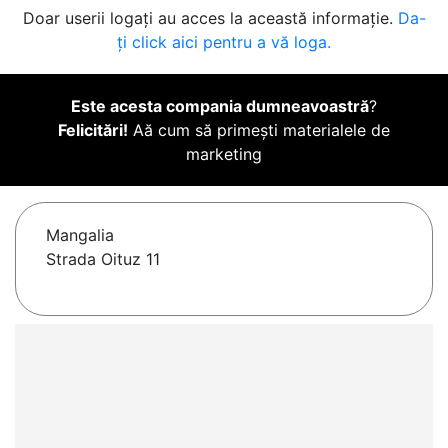
Doar userii logați au acces la această informație.
Da-
ți click aici pentru a vă loga.
Este acesta compania dumneavoastră
?
Felicitări!
Aă cum să primești materialele de
marketing
Mangalia
Strada Oituz 11