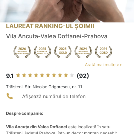
LAUREAT RANKING-UL ȘOIMII
Vila Ancuta-Valea Doftanei-Prahova
Arată mai multe >>
9.1
(92)
Trăisteni, Str. Nicolae Grigorescu, nr. 11
Afișează numărul de telefon
Despre companie:
Vila Ancuța din Valea Doftanei
este localizată în satul
Trăisteni, județul Prahova, într-un decor montan deosebit,