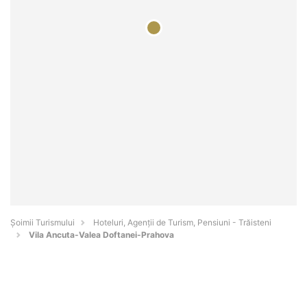
Șoimii Turismului
Hoteluri, Agenții de Turism, Pensiuni - Trăisteni
Vila Ancuta-Valea Doftanei-Prahova