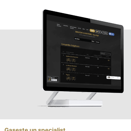
Gasește un specialist