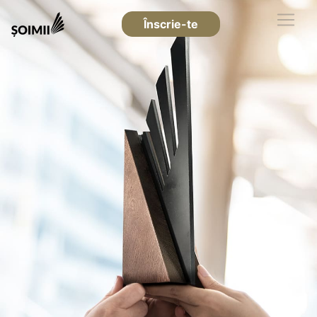
Înscrie-te