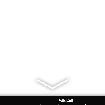
Felicitări!