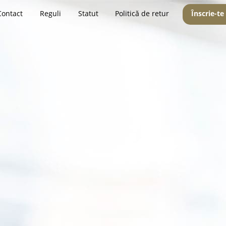
Contact
Reguli
Statut
Politică de retur
Înscrie-te