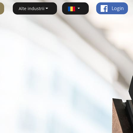
Login
Alte industrii